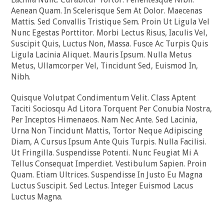
Aenean Quam. In Scelerisque Sem At Dolor. Maecenas
Mattis. Sed Convallis Tristique Sem. Proin Ut Ligula Vel
Nunc Egestas Porttitor. Morbi Lectus Risus, Iaculis Vel,
Suscipit Quis, Luctus Non, Massa. Fusce Ac Turpis Quis
Ligula Lacinia Aliquet. Mauris Ipsum. Nulla Metus
Metus, Ullamcorper Vel, Tincidunt Sed, Euismod In,
Nibh.
Quisque Volutpat Condimentum Velit. Class Aptent
Taciti Sociosqu Ad Litora Torquent Per Conubia Nostra,
Per Inceptos Himenaeos. Nam Nec Ante. Sed Lacinia,
Urna Non Tincidunt Mattis, Tortor Neque Adipiscing
Diam, A Cursus Ipsum Ante Quis Turpis. Nulla Facilisi.
Ut Fringilla. Suspendisse Potenti. Nunc Feugiat Mi A
Tellus Consequat Imperdiet. Vestibulum Sapien. Proin
Quam. Etiam Ultrices. Suspendisse In Justo Eu Magna
Luctus Suscipit. Sed Lectus. Integer Euismod Lacus
Luctus Magna.
Vestibulum Lacinia Arcu