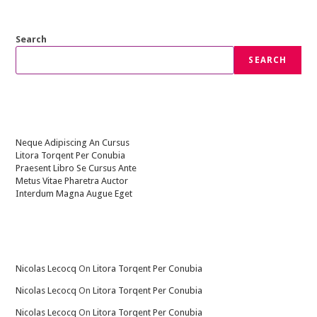
Search
SEARCH
Recent Posts
Neque Adipiscing An Cursus
Litora Torqent Per Conubia
Praesent Libro Se Cursus Ante
Metus Vitae Pharetra Auctor
Interdum Magna Augue Eget
Recent Comments
Nicolas Lecocq
On
Litora Torqent Per Conubia
Nicolas Lecocq
On
Litora Torqent Per Conubia
Nicolas Lecocq
On
Litora Torqent Per Conubia